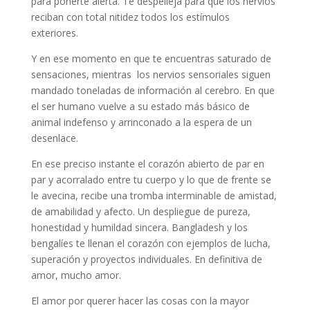
para ponerte alerta. Te despelleja para que los nervios
reciban con total nitidez todos los estímulos
exteriores.
Y en ese momento en que te encuentras saturado de
sensaciones, mientras los nervios sensoriales siguen
mandado toneladas de información al cerebro. En que
el ser humano vuelve a su estado más básico de
animal indefenso y arrinconado a la espera de un
desenlace.
En ese preciso instante el corazón abierto de par en
par y acorralado entre tu cuerpo y lo que de frente se
le avecina, recibe una tromba interminable de amistad,
de amabilidad y afecto. Un despliegue de pureza,
honestidad y humildad sincera. Bangladesh y los
bengalíes te llenan el corazón con ejemplos de lucha,
superación y proyectos individuales. En definitiva de
amor, mucho amor.
El amor por querer hacer las cosas con la mayor